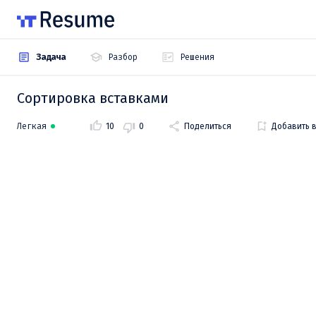
Задача
Разбор
Решения
Сортировка вставками
Легкая
10
0
Поделиться
Добавить 