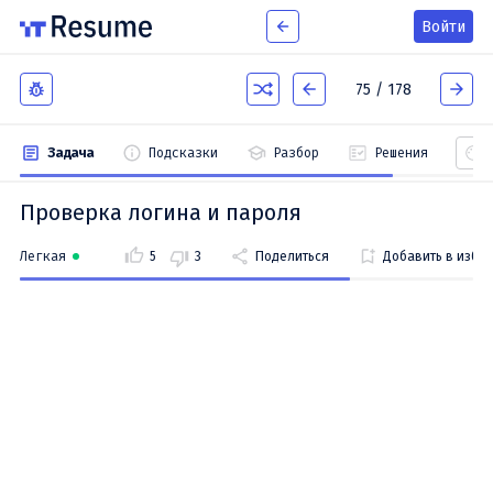
Войти
75 / 178
Задача
Подсказки
Разбор
Решения
Проверка логина и пароля
Легкая
5
3
Поделиться
Добавить в избр