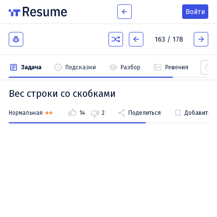
Войти
163 / 178
Задача
Подсказки
Разбор
Решения
Вес строки со скобками
Нормальная
14
2
Поделиться
Добавить в