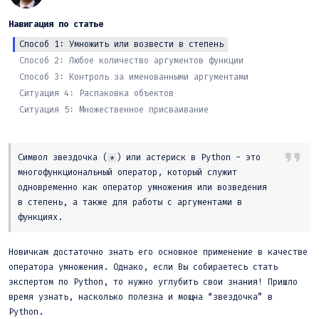
Навигация по статье
Способ 1: Умножить или возвести в степень
Способ 2: Любое количество аргументов функции
Способ 3: Контроль за именованными аргументами
Ситуация 4: Распаковка объектов
Ситуация 5: Множественное присваивание
Символ звездочка (
) или астериск в Python
-
это
*
многофункциональный оператор, который служит
одновременно как оператор умножения или возведения
в степень, а также для работы с аргументами в
функциях.
Новичкам достаточно знать его основное применение в качестве
оператора умножения. Однако, если Вы собираетесь стать
экспертом по Python, то нужно углубить свои знания! Пришло
время узнать, насколько полезна и мощна “звездочка” в
Python.