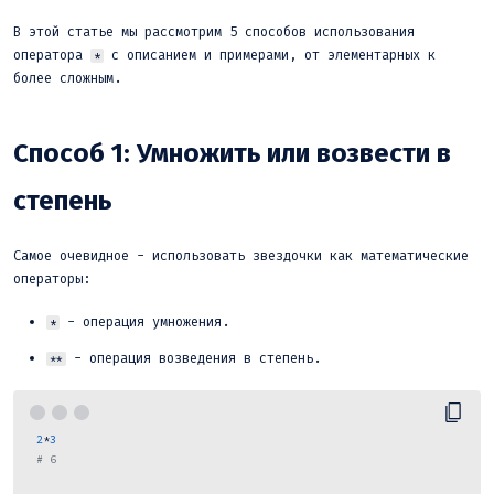
В этой статье мы рассмотрим 5 способов использования
оператора
с описанием и примерами, от элементарных к
*
более сложным.
Способ 1: Умножить или возвести в
степень
Самое очевидное - использовать звездочки как математические
операторы:
- операция умножения.
*
- операция возведения в степень.
**
2
*
3
# 6