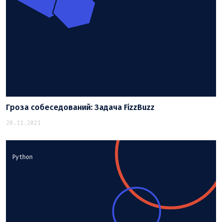
Гроза собеседований: Задача FizzBuzz
20.11.2021
Python