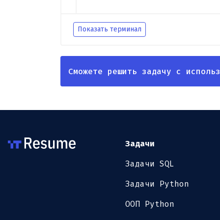
Показать терминал
Сможете решить задачу с исполь
Задачи
Задачи SQL
Задачи Python
ООП Python