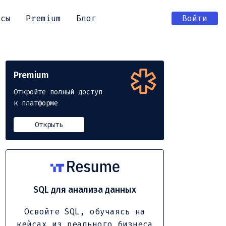
рсы
Premium
Блог
Войти
Premium
Откройте полный доступ
к платформе
Открыть
SQL для анализа данных
Освойте SQL, обучаясь на
кейсах из реального бизнеса