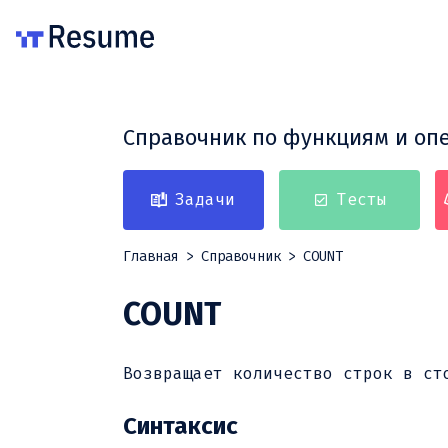
Справочник по функциям и оп
Задачи
Тесты
Главная
Справочник
COUNT
COUNT
Возвращает количество строк в ст
Синтаксис