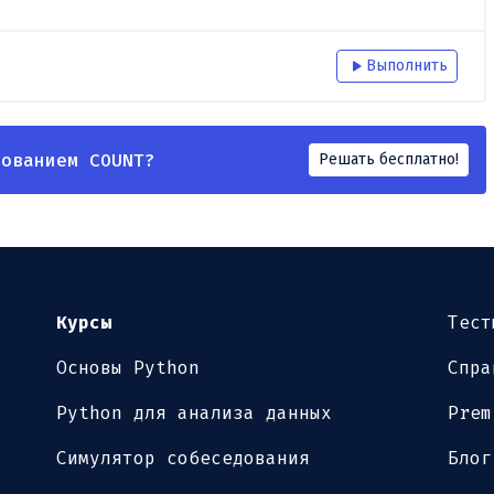
Выполнить
зованием COUNT?
Решать бесплатно!
Курсы
Тест
Основы Python
Спра
Python для анализа данных
Prem
Симулятор собеседования
Блог