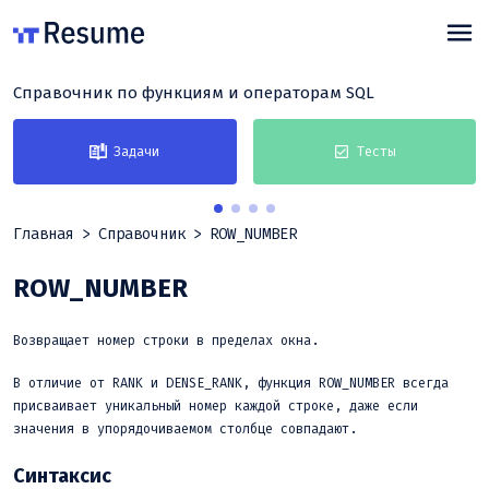
Справочник по функциям и операторам SQL
Задачи
Тесты
Главная
Справочник
ROW_NUMBER
ROW_NUMBER
Возвращает номер строки в пределах окна.
В отличие от RANK и DENSE_RANK, функция ROW_NUMBER всегда
присваивает уникальный номер каждой строке, даже если
значения в упорядочиваемом столбце совпадают.
Синтаксис