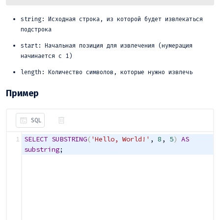
string: Исходная строка, из которой будет извлекаться
подстрока
start: Начальная позиция для извлечения (нумерация
начинается с 1)
length: Количество символов, которые нужно извлечь
Пример
SQL
1
SELECT
SUBSTRING
(
'Hello, World!'
,
8
,
5
)
AS
substring
;