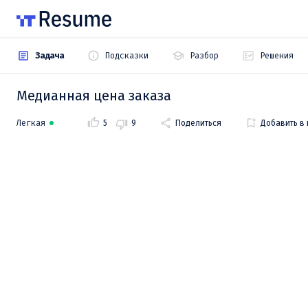
Задача
Подсказки
Разбор
Решения
Медианная цена заказа
Легкая
5
9
Поделиться
Добавить в