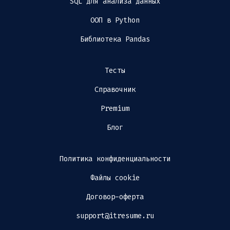
SQL для анализа данных
ООП в Python
Библиотека Pandas
Тесты
Справочник
Premium
Блог
Политика конфиденциальности
Файлы cookie
Договор-оферта
support@itresume.ru