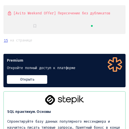
[Avito Weekend Offer] Пересечение без дубликатов
на странице
15
Premium
Откройте полный доступ к платформе
Открыть
SQL практикум. Основы
Спроектируйте базу данных популярного мессенджера и
научитесь писать типовые запросы. Приятный бонус в конце