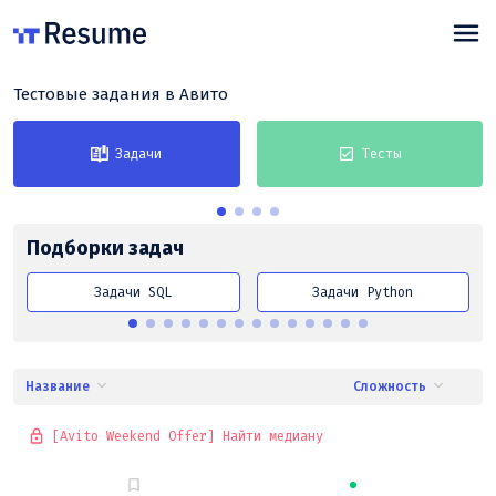
Тестовые задания в Авито
Задачи
Тесты
Подборки задач
Задачи SQL
Задачи Python
Название
Сложность
[Avito Weekend Offer] Найти медиану