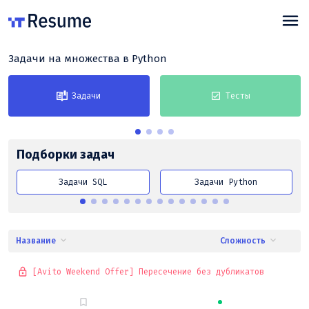
Задачи на множества в Python
Задачи
Тесты
Подборки задач
Задачи SQL
Задачи Python
Название
Сложность
[Avito Weekend Offer] Пересечение без дубликатов